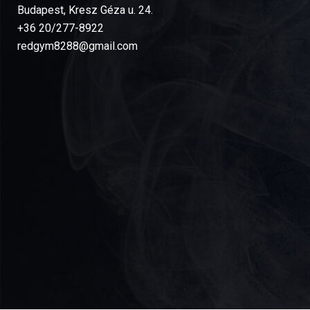
Budapest, Kresz Géza u. 24.
+36 20/277-8922
redgym8288@gmail.com